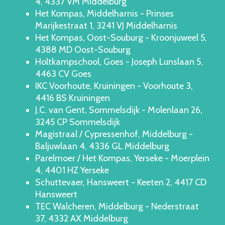
4, 4337 VM Middelburg
Het Kompas, Middelharnis - Prinses
Marijkestraat 1, 3241 VJ Middelharnis
Het Kompas, Oost-Souburg - Kroonjuweel 5,
4388 MD Oost-Souburg
Holtkampschool, Goes - Joseph Lunslaan 5,
4463 CV Goes
IKC Voorhoute, Kruiningen - Voorhoute 3,
4416 BS Kruiningen
J.C. van Gent, Sommelsdijk - Molenlaan 26,
3245 CP Sommelsdijk
Magistraal / Cypressenhof, Middelburg -
Baljuwlaan 4, 4336 GL Middelburg
Parelmoer / Het Kompas, Yerseke - Moerplein
4, 4401 HZ Yerseke
Schuttevaer, Hansweert - Keeten 2, 4417 CD
Hansweert
TEC Walcheren, Middelburg - Nederstraat
37, 4332 AX Middelburg