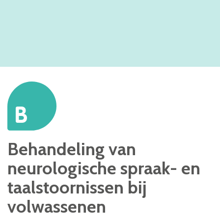
B
Behandeling van
neurologische spraak- en
taalstoornissen bij
volwassenen