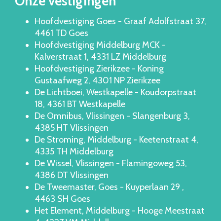
Onze vestigingen
Hoofdvestiging Goes - Graaf Adolfstraat 37,
4461 TD Goes
Hoofdvestiging Middelburg MCK -
Kalverstraat 1, 4331 LZ Middelburg
Hoofdvestiging Zierikzee - Koning
Gustaafweg 2, 4301 NP Zierikzee
De Lichtboei, Westkapelle - Koudorpstraat
18, 4361 BT Westkapelle
De Omnibus, Vlissingen - Slangenburg 3,
4385 HT Vlissingen
De Stroming, Middelburg - Keetenstraat 4,
4335 TH Middelburg
De Wissel, Vlissingen - Flamingoweg 53,
4386 DT Vlissingen
De Tweemaster, Goes - Kuyperlaan 29 ,
4463 SH Goes
Het Element, Middelburg - Hooge Meestraat