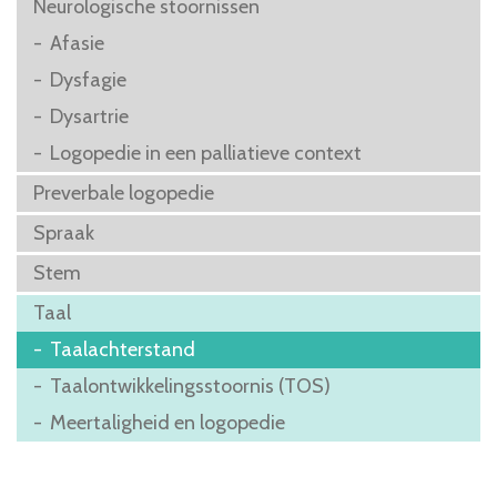
Neurologische stoornissen
Afasie
Dysfagie
Dysartrie
Logopedie in een palliatieve context
Preverbale logopedie
Spraak
Stem
Taal
Taalachterstand
Taalontwikkelingsstoornis (TOS)
Meertaligheid en logopedie