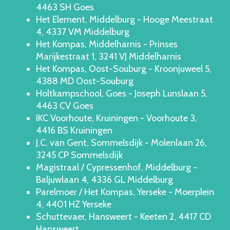
4463 SH Goes
Het Element, Middelburg - Hooge Meestraat
4, 4337 VM Middelburg
Het Kompas, Middelharnis - Prinses
Marijkestraat 1, 3241 VJ Middelharnis
Het Kompas, Oost-Souburg - Kroonjuweel 5,
4388 MD Oost-Souburg
Holtkampschool, Goes - Joseph Lunslaan 5,
4463 CV Goes
IKC Voorhoute, Kruiningen - Voorhoute 3,
4416 BS Kruiningen
J.C. van Gent, Sommelsdijk - Molenlaan 26,
3245 CP Sommelsdijk
Magistraal / Cypressenhof, Middelburg -
Baljuwlaan 4, 4336 GL Middelburg
Parelmoer / Het Kompas, Yerseke - Moerplein
4, 4401 HZ Yerseke
Schuttevaer, Hansweert - Keeten 2, 4417 CD
Hansweert