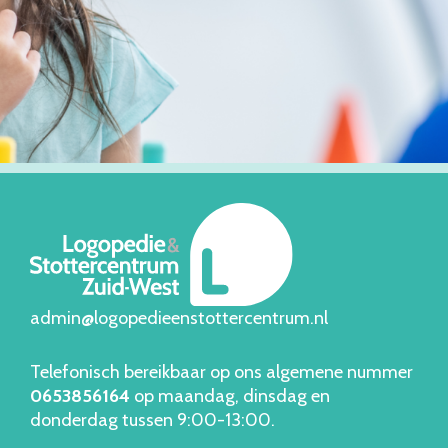
admin@logopedieenstottercentrum.nl
Telefonisch bereikbaar op ons algemene nummer
06538561
64
op maandag, dinsdag en
donderdag tussen 9:00-13:00.