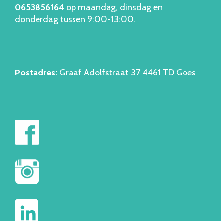
06538561
64
op maandag, dinsdag en
donderdag tussen 9:00-13:00.
Postadres:
Graaf Adolfstraat 37 4461 TD Goes