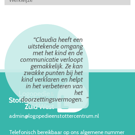
Werkwijze
Claudia heeft een
uitstekende omgang
met het kind en de
communicatie verloopt
gemakkelijk. Ze kan
zwakke punten bij het
kind verklaren en helpt
in het verbeteren van
het
doorzettingsvermogen.
admin@logopedieenstottercentrum.nl
Telefonisch bereikbaar op ons algemene nummer