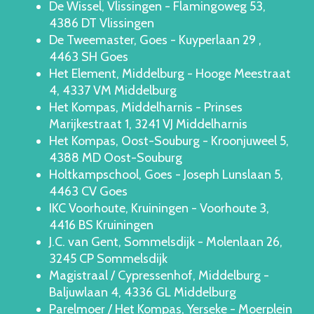
De Wissel, Vlissingen - Flamingoweg 53,
4386 DT Vlissingen
De Tweemaster, Goes - Kuyperlaan 29 ,
4463 SH Goes
Het Element, Middelburg - Hooge Meestraat
4, 4337 VM Middelburg
Het Kompas, Middelharnis - Prinses
Marijkestraat 1, 3241 VJ Middelharnis
Het Kompas, Oost-Souburg - Kroonjuweel 5,
4388 MD Oost-Souburg
Holtkampschool, Goes - Joseph Lunslaan 5,
4463 CV Goes
IKC Voorhoute, Kruiningen - Voorhoute 3,
4416 BS Kruiningen
J.C. van Gent, Sommelsdijk - Molenlaan 26,
3245 CP Sommelsdijk
Magistraal / Cypressenhof, Middelburg -
Baljuwlaan 4, 4336 GL Middelburg
Parelmoer / Het Kompas, Yerseke - Moerplein