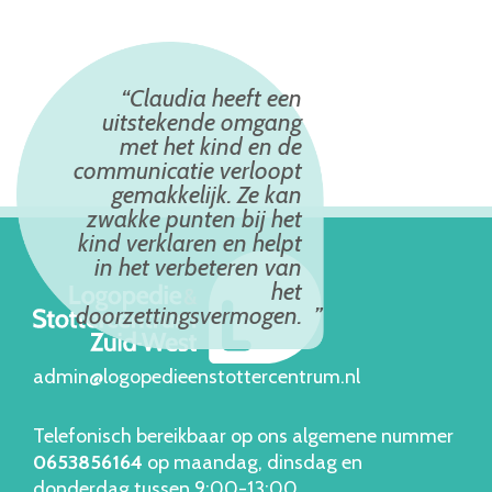
Claudia heeft een
uitstekende omgang
met het kind en de
communicatie verloopt
gemakkelijk. Ze kan
zwakke punten bij het
kind verklaren en helpt
in het verbeteren van
het
doorzettingsvermogen.
admin@logopedieenstottercentrum.nl
Telefonisch bereikbaar op ons algemene nummer
06538561
64
op maandag, dinsdag en
donderdag tussen 9:00-13:00.