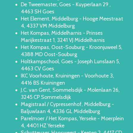
De Tweemaster, Goes - Kuyperlaan 29 ,
4463 SH Goes
Het Element, Middelburg - Hooge Meestraat
4, 4337 VM Middelburg
Het Kompas, Middelharnis - Prinses
Marijkestraat 1, 3241 VJ Middelharnis
Het Kompas, Oost-Souburg - Kroonjuweel 5,
4388 MD Oost-Souburg
Holtkampschool, Goes - Joseph Lunslaan 5,
4463 CV Goes
IKC Voorhoute, Kruiningen - Voorhoute 3,
4416 BS Kruiningen
J.C. van Gent, Sommelsdijk - Molenlaan 26,
3245 CP Sommelsdijk
Magistraal / Cypressenhof, Middelburg -
Baljuwlaan 4, 4336 GL Middelburg
Parelmoer / Het Kompas, Yerseke - Moerplein
4, 4401 HZ Yerseke
Schuttevaer, Hansweert - Keeten 2, 4417 CD