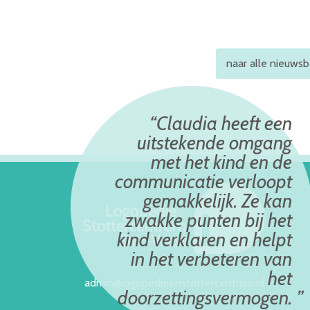
naar alle nieuwsb
Claudia heeft een
uitstekende omgang
met het kind en de
communicatie verloopt
gemakkelijk. Ze kan
zwakke punten bij het
kind verklaren en helpt
in het verbeteren van
het
admin@logopedieenstottercentrum.nl
doorzettingsvermogen.