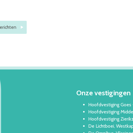
erichten
Onze vestigingen
Hoofdvestiging Goes 
Hoofdvestiging Middel
Hoofdvestiging Zierik
De Lichtboei, Westkap