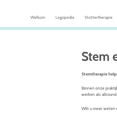
Welkom
Logopedie
Stottertherapie
Stem 
Stemtherapie helpt
Binnen onze praktij
werken als allround
Wilt u meer weten 