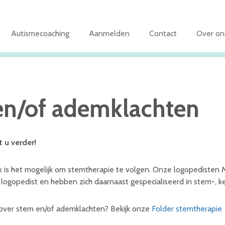
Autismecoaching
Aanmelden
Contact
Over on
en/of ademklachten
 u verder!
k is het mogelijk om stemtherapie te volgen. Onze logopedisten 
 logopedist en hebben zich daarnaast gespecialiseerd in stem-, 
over stem en/of ademklachten? Bekijk onze
Folder stemtherapie