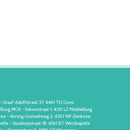
- Graaf Adolfstraat 37, 4461 TD Goes
burg MCK - Kalverstraat 1, 4331 LZ Middelburg
zee - Koning Gustaafweg 2, 4301 NP Zierikzee
elle - Koudorpstraat 18, 4361 BT Westkapelle