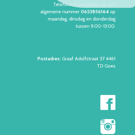
Telefonisch bereikbaar op ons
algemene nummer
06538561
64
op
maandag, dinsdag en donderdag
tussen 9:00-13:00.
Postadres:
Graaf Adolfstraat 37 4461
TD Goes