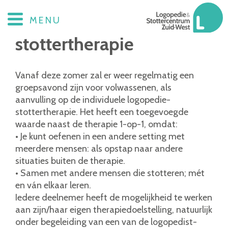
Uitnodiging oefenavond
MENU
stottertherapie
Vanaf deze zomer zal er weer regelmatig een
groepsavond zijn voor volwassenen, als
aanvulling op de individuele logopedie-
stottertherapie. Het heeft een toegevoegde
waarde naast de therapie 1-op-1, omdat:
• Je kunt oefenen in een andere setting met
meerdere mensen: als opstap naar andere
situaties buiten de therapie.
• Samen met andere mensen die stotteren; mét
en ván elkaar leren.
Iedere deelnemer heeft de mogelijkheid te werken
aan zijn/haar eigen therapiedoelstelling, natuurlijk
onder begeleiding van een van de logopedist-