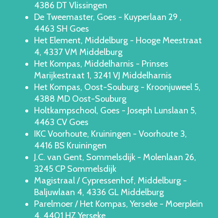
4386 DT Vlissingen
De Tweemaster, Goes - Kuyperlaan 29 ,
4463 SH Goes
Het Element, Middelburg - Hooge Meestraat
4, 4337 VM Middelburg
Het Kompas, Middelharnis - Prinses
Marijkestraat 1, 3241 VJ Middelharnis
Het Kompas, Oost-Souburg - Kroonjuweel 5,
4388 MD Oost-Souburg
Holtkampschool, Goes - Joseph Lunslaan 5,
4463 CV Goes
IKC Voorhoute, Kruiningen - Voorhoute 3,
4416 BS Kruiningen
J.C. van Gent, Sommelsdijk - Molenlaan 26,
3245 CP Sommelsdijk
Magistraal / Cypressenhof, Middelburg -
Baljuwlaan 4, 4336 GL Middelburg
Parelmoer / Het Kompas, Yerseke - Moerplein
4, 4401 HZ Yerseke