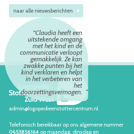
naar alle nieuwsberichten
Claudia heeft een
uitstekende omgang
met het kind en de
communicatie verloopt
gemakkelijk. Ze kan
zwakke punten bij het
kind verklaren en helpt
in het verbeteren van
het
doorzettingsvermogen.
admin@logopedieenstottercentrum.nl
Telefonisch bereikbaar op ons algemene nummer
06538561
64
op maandag, dinsdag en