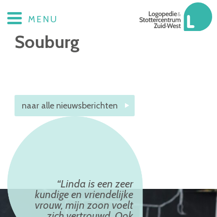
Het Kompas, Oost-
MENU
Souburg
naar alle nieuwsberichten
Linda is een zeer
kundige en vriendelijke
vrouw, mijn zoon voelt
zich vertrouwd. Ook