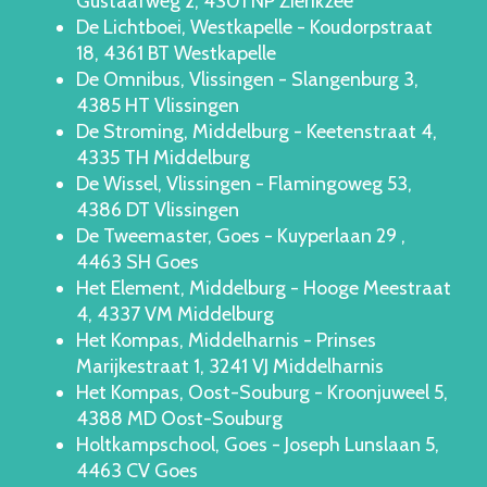
Gustaafweg 2, 4301 NP Zierikzee
De Lichtboei, Westkapelle - Koudorpstraat
18, 4361 BT Westkapelle
De Omnibus, Vlissingen - Slangenburg 3,
4385 HT Vlissingen
De Stroming, Middelburg - Keetenstraat 4,
4335 TH Middelburg
De Wissel, Vlissingen - Flamingoweg 53,
4386 DT Vlissingen
De Tweemaster, Goes - Kuyperlaan 29 ,
4463 SH Goes
Het Element, Middelburg - Hooge Meestraat
4, 4337 VM Middelburg
Het Kompas, Middelharnis - Prinses
Marijkestraat 1, 3241 VJ Middelharnis
Het Kompas, Oost-Souburg - Kroonjuweel 5,
4388 MD Oost-Souburg
Holtkampschool, Goes - Joseph Lunslaan 5,
4463 CV Goes