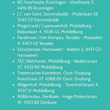
IKC Voorhoute, Kruiningen - Voorhoute 3,
4416 BS Kruiningen
J.C. van Gent, Sommelsdijk - Molenlaan 26,
3245 CP Sommelsdijk
Magistraal / Cypressenhof, Middelburg -
Baljuwlaan 4, 4336 GL Middelburg
Parelmoer / Het Kompas, Yerseke - Moerplein
4, 4401 HZ Yerseke
Schuttevaer, Hansweert - Keeten 2, 4417 CD
Hansweert
TEC Walcheren, Middelburg - Nederstraat
37, 4332 AX Middelburg
Tweemaster Kameleon, Oost-Souburg -
Roerstraat 27, 4388 RV Oost-Souburg
Wilgenhof, Middelburg - Torenhofstraat 4,
4337 JV Middelburg
Willibrordus, Zierikzee - Hoge Molenstraat
41, 4301 KB Zierikzee