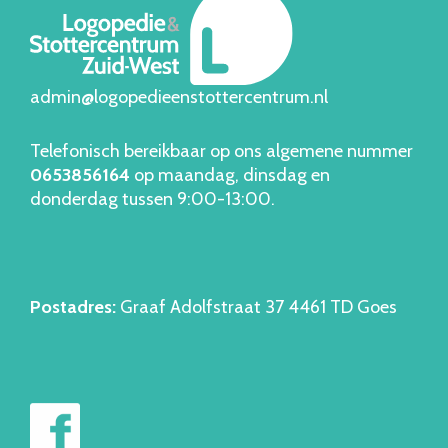
admin@logopedieenstottercentrum.nl
Telefonisch bereikbaar op ons algemene nummer
06538561
64
op maandag, dinsdag en
donderdag tussen 9:00-13:00.
Postadres:
Graaf Adolfstraat 37 4461 TD Goes