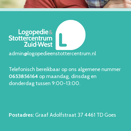
admin@logopedieenstottercentrum.nl
Telefonisch bereikbaar op ons algemene nummer
06538561
64
op maandag, dinsdag en
donderdag tussen 9:00-13:00.
Postadres:
Graaf Adolfstraat 37 4461 TD Goes