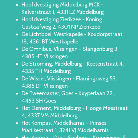
Hoofdvestiging Middelburg MCK -
Kalverstraat 1, 4331 LZ Middelburg
Hoofdvestiging Zierikzee - Koning
Gustaafweg 2, 4301 NP Zierikzee
De Lichtboei, Westkapelle - Koudorpstraat
18, 4361 BT Westkapelle
De Omnibus, Vlissingen - Slangenburg 3,
4385 HT Vlissingen
De Stroming, Middelburg - Keetenstraat 4,
4335 TH Middelburg
De Wissel, Vlissingen - Flamingoweg 53,
4386 DT Vlissingen
De Tweemaster, Goes - Kuyperlaan 29 ,
4463 SH Goes
Het Element, Middelburg - Hooge Meestraat
4, 4337 VM Middelburg
Het Kompas, Middelharnis - Prinses
Marijkestraat 1, 3241 VJ Middelharnis
Het Kompas, Oost-Souburg - Kroonjuweel 5,