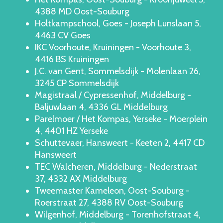
4388 MD Oost-Souburg
Holtkampschool, Goes - Joseph Lunslaan 5,
4463 CV Goes
IKC Voorhoute, Kruiningen - Voorhoute 3,
4416 BS Kruiningen
J.C. van Gent, Sommelsdijk - Molenlaan 26,
3245 CP Sommelsdijk
Magistraal / Cypressenhof, Middelburg -
Baljuwlaan 4, 4336 GL Middelburg
Parelmoer / Het Kompas, Yerseke - Moerplein
4, 4401 HZ Yerseke
Schuttevaer, Hansweert - Keeten 2, 4417 CD
Hansweert
TEC Walcheren, Middelburg - Nederstraat
37, 4332 AX Middelburg
Tweemaster Kameleon, Oost-Souburg -
Roerstraat 27, 4388 RV Oost-Souburg
Wilgenhof, Middelburg - Torenhofstraat 4,