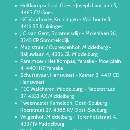
Holtkampschool, Goes - Joseph Lunslaan 5,
4463 CV Goes
IKC Voorhoute, Kruiningen - Voorhoute 3,
4416 BS Kruiningen
J.C. van Gent, Sommelsdijk - Molenlaan 26,
3245 CP Sommelsdijk
Magistraal / Cypressenhof, Middelburg -
Baljuwlaan 4, 4336 GL Middelburg
Parelmoer / Het Kompas, Yerseke - Moerplein
4, 4401 HZ Yerseke
Schuttevaer, Hansweert - Keeten 2, 4417 CD
Hansweert
TEC Walcheren, Middelburg - Nederstraat
37, 4332 AX Middelburg
Tweemaster Kameleon, Oost-Souburg -
Roerstraat 27, 4388 RV Oost-Souburg
Wilgenhof, Middelburg - Torenhofstraat 4,
4337 JV Middelburg