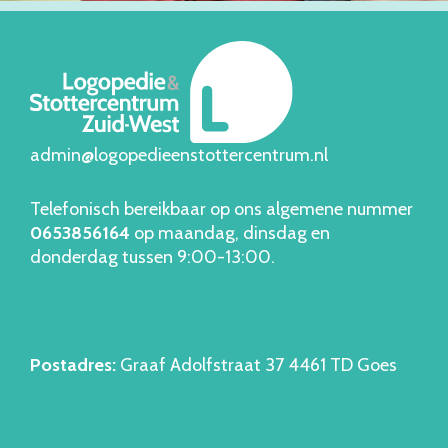
admin@logopedieenstottercentrum.nl
Telefonisch bereikbaar op ons algemene nummer
06538561
64
op maandag, dinsdag en
donderdag tussen 9:00-13:00.
Postadres:
Graaf Adolfstraat 37 4461 TD Goes