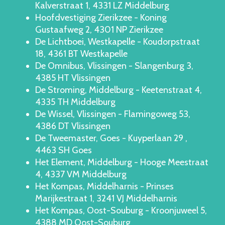
Kalverstraat 1, 4331 LZ Middelburg
Hoofdvestiging Zierikzee - Koning
Gustaafweg 2, 4301 NP Zierikzee
De Lichtboei, Westkapelle - Koudorpstraat
18, 4361 BT Westkapelle
De Omnibus, Vlissingen - Slangenburg 3,
4385 HT Vlissingen
De Stroming, Middelburg - Keetenstraat 4,
4335 TH Middelburg
De Wissel, Vlissingen - Flamingoweg 53,
4386 DT Vlissingen
De Tweemaster, Goes - Kuyperlaan 29 ,
4463 SH Goes
Het Element, Middelburg - Hooge Meestraat
4, 4337 VM Middelburg
Het Kompas, Middelharnis - Prinses
Marijkestraat 1, 3241 VJ Middelharnis
Het Kompas, Oost-Souburg - Kroonjuweel 5,
4388 MD Oost-Souburg